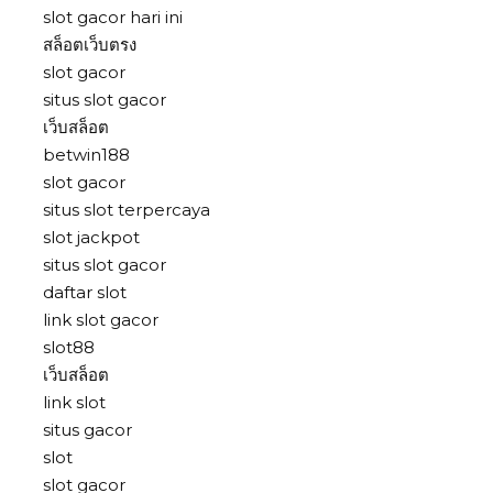
slot gacor hari ini
สล็อตเว็บตรง
slot gacor
situs slot gacor
เว็บสล็อต
betwin188
slot gacor
situs slot terpercaya
slot jackpot
situs slot gacor
daftar slot
link slot gacor
slot88
เว็บสล็อต
link slot
situs gacor
slot
slot gacor