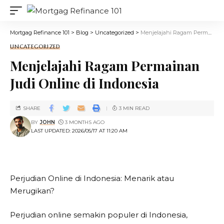
Mortgag Refinance 101
>
Blog
>
Uncategorized
>
Menjelajahi Ragam Permainan Judi Online di Indonesia
UNCATEGORIZED
Menjelajahi Ragam Permainan
Judi Online di Indonesia
SHARE
3 MIN READ
BY
JOHN
3 MONTHS AGO
LAST UPDATED: 2026/05/17 AT 11:20 AM
Perjudian Online di Indonesia: Menarik atau
Merugikan?
Perjudian online semakin populer di Indonesia,