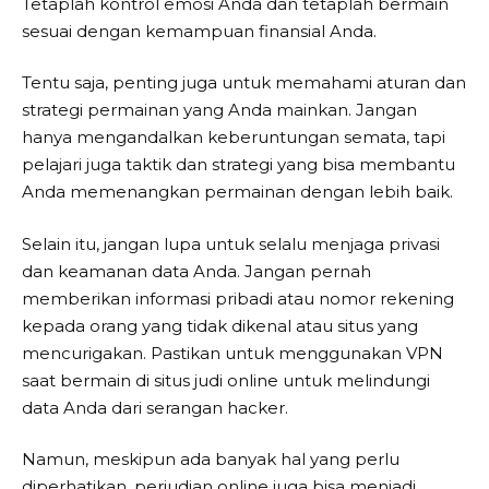
Tetaplah kontrol emosi Anda dan tetaplah bermain
sesuai dengan kemampuan finansial Anda.
Tentu saja, penting juga untuk memahami aturan dan
strategi permainan yang Anda mainkan. Jangan
hanya mengandalkan keberuntungan semata, tapi
pelajari juga taktik dan strategi yang bisa membantu
Anda memenangkan permainan dengan lebih baik.
Selain itu, jangan lupa untuk selalu menjaga privasi
dan keamanan data Anda. Jangan pernah
memberikan informasi pribadi atau nomor rekening
kepada orang yang tidak dikenal atau situs yang
mencurigakan. Pastikan untuk menggunakan VPN
saat bermain di situs judi online untuk melindungi
data Anda dari serangan hacker.
Namun, meskipun ada banyak hal yang perlu
diperhatikan, perjudian online juga bisa menjadi