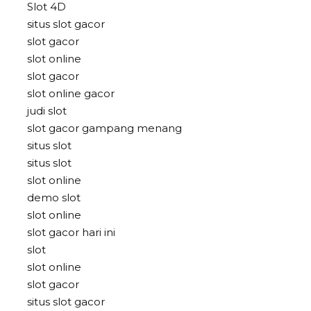
Slot 4D
situs slot gacor
slot gacor
slot online
slot gacor
slot online gacor
judi slot
slot gacor gampang menang
situs slot
situs slot
slot online
demo slot
slot online
slot gacor hari ini
slot
slot online
slot gacor
situs slot gacor