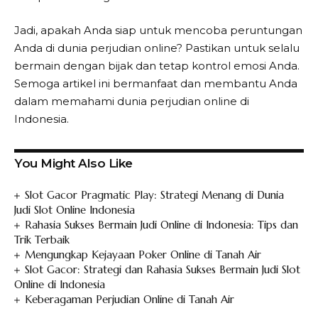
Jadi, apakah Anda siap untuk mencoba peruntungan
Anda di dunia perjudian online? Pastikan untuk selalu
bermain dengan bijak dan tetap kontrol emosi Anda.
Semoga artikel ini bermanfaat dan membantu Anda
dalam memahami dunia perjudian online di
Indonesia.
You Might Also Like
Slot Gacor Pragmatic Play: Strategi Menang di Dunia
Judi Slot Online Indonesia
Rahasia Sukses Bermain Judi Online di Indonesia: Tips dan
Trik Terbaik
Mengungkap Kejayaan Poker Online di Tanah Air
Slot Gacor: Strategi dan Rahasia Sukses Bermain Judi Slot
Online di Indonesia
Keberagaman Perjudian Online di Tanah Air