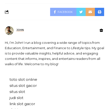
FACEBOOK
JOHN
Hi, I’m John! I run a blog covering a wide range of topics from
Education, Entertainment, and Finance to Lifestyle tips. My goal
is to provide valuable insights, helpful advice, and engaging
content that informs, inspires, and entertains readers from all
walks of life. Welcome to my blog!
toto slot online
situs slot gacor
situs slot
judi slot
link slot gacor